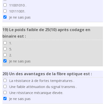
11001010 .
10111001.
Je ne sais pas
19)
Le poids faible de 25(10) après codage en
binaire est :
1.
5.
2.
Je ne sais pas
20)
Un des avantages de la fibre optique est :
La résistance à de fortes températures .
Une faible atténuation du signal transmis .
Une résistance mécanique élevée.
Je ne sais pas