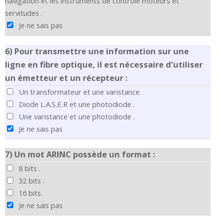
navigation et les instruments de contrôle moteurs et
servitudes .
Je ne sais pas
6)
Pour transmettre une information sur une
ligne en fibre optique, il est nécessaire d’utiliser
un émetteur et un récepteur :
Un transformateur et une varistance.
Diode L.A.S.E.R et une photodiode .
Une varistance et une photodiode .
Je ne sais pas
7)
Un mot ARINC possède un format :
8 bits .
32 bits .
16 bits.
Je ne sais pas