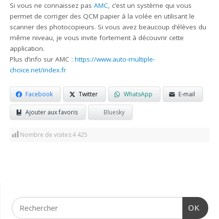
Si vous ne connaissez pas
AMC
, c’est un système qui vous
permet de corriger des QCM papier à la volée en utilisant le
scanner des photocopieurs. Si vous avez beaucoup d’élèves du
même niveau, je vous invite fortement à découvrir cette
application.
Plus d’info sur AMC :
https://www.auto-multiple-
choice.net/index.fr
Facebook
Twitter
WhatsApp
E-mail
Ajouter aux favoris
Bluesky
Nombre de visites:
4 425
OK