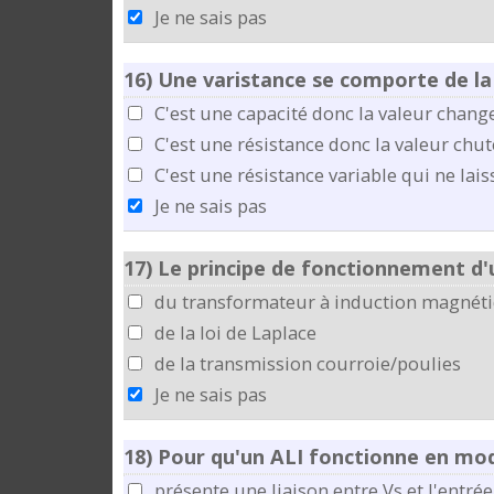
Je ne sais pas
16)
Une varistance se comporte de la
C'est une capacité donc la valeur change
C'est une résistance donc la valeur chut
C'est une résistance variable qui ne lai
Je ne sais pas
17)
Le principe de fonctionnement d'u
du transformateur à induction magnét
de la loi de Laplace
de la transmission courroie/poulies
Je ne sais pas
18)
Pour qu'un ALI fonctionne en mode l
présente une liaison entre Vs et l'entrée