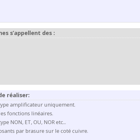
hes s’appellent des :
e réaliser:
type amplificateur uniquement.
s fonctions linéaires.
ype NON, ET, OU, NOR etc...
ts par brasure sur le coté cuivre.