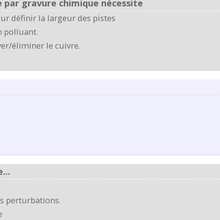
é par gravure chimique nécessite
 définir la largeur des pistes
 polluant.
r/éliminer le cuivre.
...
s perturbations.
e