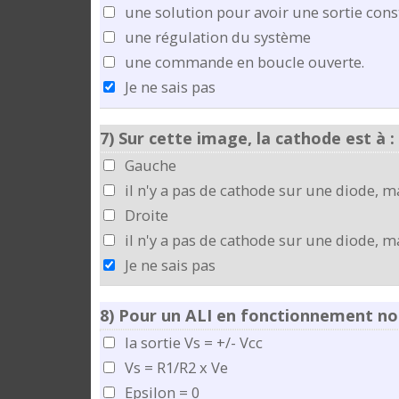
une solution pour avoir une sortie con
une régulation du système
une commande en boucle ouverte.
Je ne sais pas
7)
Sur cette image, la cathode est à :
Gauche
il n'y a pas de cathode sur une diode, ma
Droite
il n'y a pas de cathode sur une diode, m
Je ne sais pas
8)
Pour un ALI en fonctionnement non-
la sortie Vs = +/- Vcc
Vs = R1/R2 x Ve
Epsilon = 0