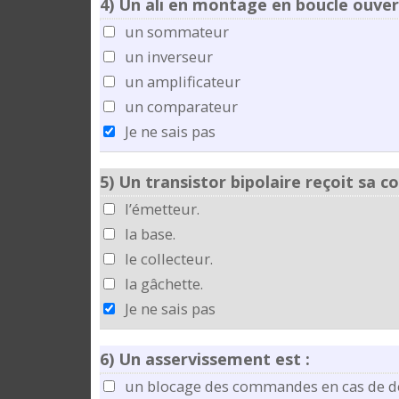
4)
Un ali en montage en boucle ouver
un sommateur
un inverseur
un amplificateur
un comparateur
Je ne sais pas
5)
Un transistor bipolaire reçoit sa 
l’émetteur.
la base.
le collecteur.
la gâchette.
Je ne sais pas
6)
Un asservissement est :
un blocage des commandes en cas de d