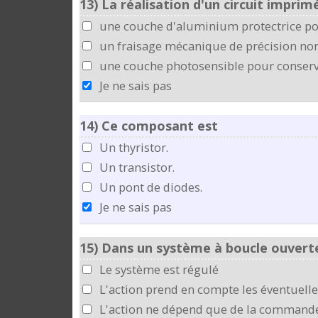
13)
La réalisation d'un circuit imprim
une couche d'aluminium protectrice pour
un fraisage mécanique de précision non
une couche photosensible pour conserve
Je ne sais pas
14)
Ce composant est
Un thyristor.
Un transistor.
Un pont de diodes.
Je ne sais pas
15)
Dans un système à boucle ouverte
Le système est régulé
L'action prend en compte les éventuelle
L'action ne dépend que de la command