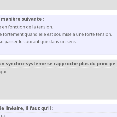
 manière suivante :
 en fonction de la tension.
e fortement quand elle est soumise à une forte tension.
sse passer le courant que dans un sens.
n synchro-système se rapproche plus du principe 
ique
inéaire, il faut qu'il :
 E+