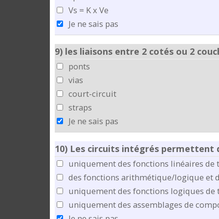
Vs = K x Ve
Je ne sais pas
9)
les liaisons entre 2 cotés ou 2 couc
ponts
vias
court-circuit
straps
Je ne sais pas
10)
Les circuits intégrés permettent d
uniquement des fonctions linéaires de 
des fonctions arithmétique/logique et de
uniquement des fonctions logiques de t
uniquement des assemblages de composan
Je ne sais pas