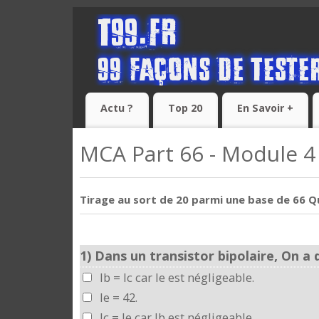
Actu ?
Top 20
En Savoir +
MCA Part 66 - Module 4 
Tirage au sort de 20 parmi une base de 66 Qu
1)
Dans un transistor bipolaire, On a 
Ib = Ic car Ie est négligeable.
Ie = 42.
Ic = Ie car Ib est négligeable.