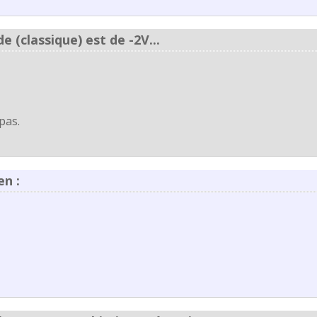
e (classique) est de -2V...
pas.
n :