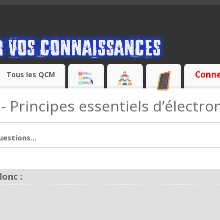
Conne
Tous les QCM
- Principes essentiels d’électro
estions...
donc :