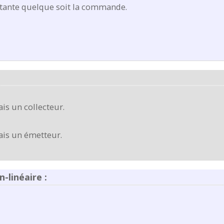
stante quelque soit la commande.
is un collecteur.
ais un émetteur.
linéaire :