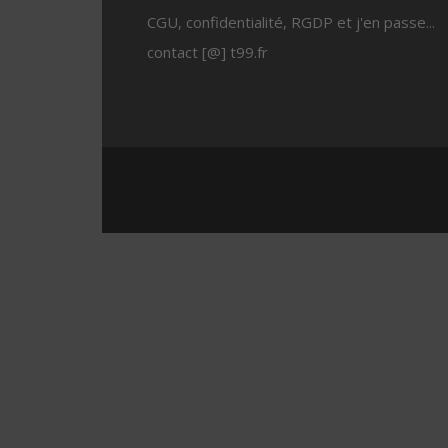
CGU, confidentialité, RGDP et j'en passe...
contact [@] t99.fr