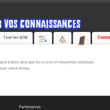
Conne
Tous les QCM
 qcm traités ainsi que les scores et moyennes obtenues.
esser votre niveau
Partenaires