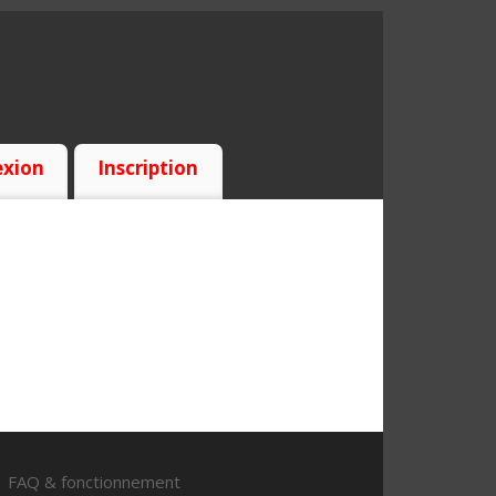
xion
Inscription
FAQ & fonctionnement