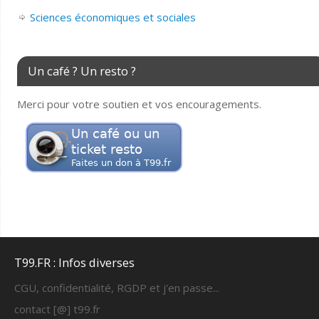
Sciences économiques et sociales
Un café ? Un resto ?
Merci pour votre soutien et vos encouragements.
T99.FR : Infos diverses
CGU, confidentialité, RGDP et j'en passe...
contact [@] t99.fr