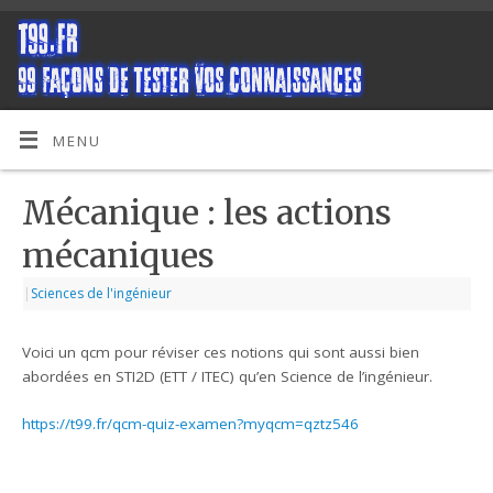
MENU
Mécanique : les actions
mécaniques
|
Sciences de l'ingénieur
Voici un qcm pour réviser ces notions qui sont aussi bien
abordées en STI2D (ETT / ITEC) qu’en Science de l’ingénieur.
https://t99.fr/qcm-quiz-examen?myqcm=qztz546