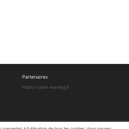
Partenaires
https://cyber-learning.fr
us consentez à l'utilisation de tous les cookies. Vous pouvez