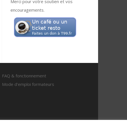
Merci pour votre soutien et vos
encouragements.
FAQ & fonctionnement
Mode d'emploi formateurs