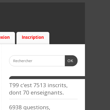
xion
Inscription
OK
T99 c'est 7513 inscrits,
dont 70 enseignants.
6938 questions,