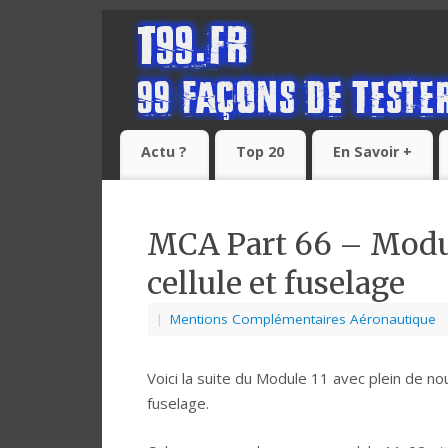
Actu ?
Top 20
En Savoir +
MCA Part 66 – Module
cellule et fuselage
|
Mentions Complémentaires Aéronautique
Voici la suite du Module 11 avec plein de nou
fuselage.