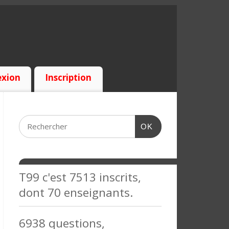
xion
Inscription
OK
T99 c'est 7513 inscrits,
dont 70 enseignants.
6938 questions,