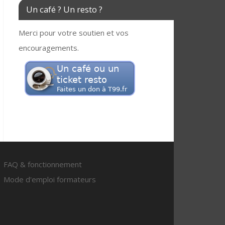
Un café ? Un resto ?
Merci pour votre soutien et vos
encouragements.
FAQ & fonctionnement
Mode d'emploi formateurs