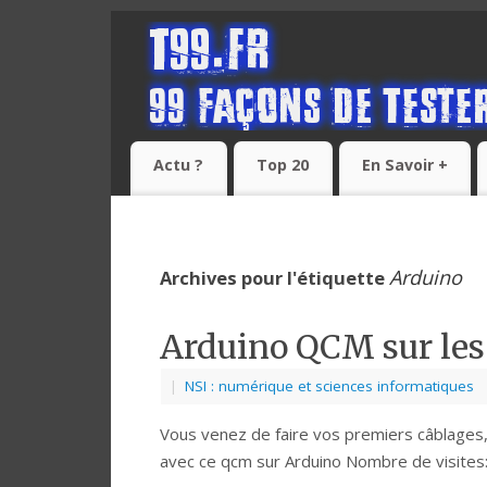
Actu ?
Top 20
En Savoir +
Arduino
Archives pour l'étiquette
Arduino QCM sur les
|
NSI : numérique et sciences informatiques
Vous venez de faire vos premiers câblages
avec ce qcm sur Arduino Nombre de visites