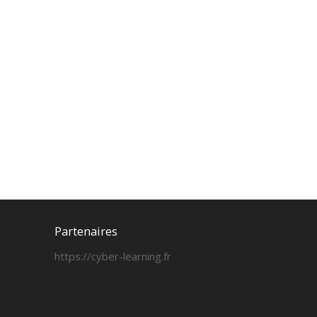
Partenaires
https://cyber-learning.fr