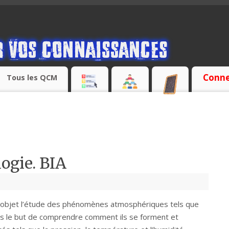
Conne
Tous les QCM
logie. BIA
r objet l’étude des phénomènes atmosphériques tels que
ans le but de comprendre comment ils se forment et