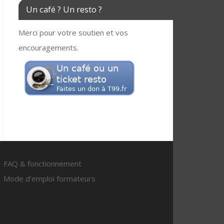
Un café ? Un resto ?
Merci pour votre soutien et vos
encouragements.
FAQ & fonctionnement
Mode d'emploi formateurs