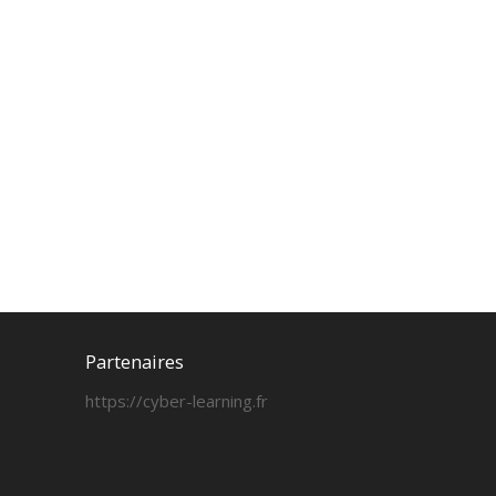
Partenaires
https://cyber-learning.fr