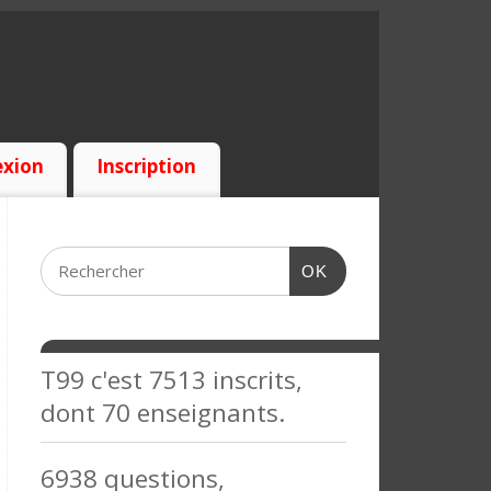
xion
Inscription
OK
T99 c'est 7513 inscrits,
dont 70 enseignants.
6938 questions,