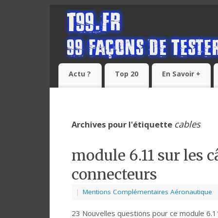
Actu ?
Top 20
En Savoir +
cables
Archives pour l'étiquette
module 6.11 sur les c
connecteurs
|
Mentions Complémentaires Aéronautique
23 Nouvelles questions pour ce module 6.11