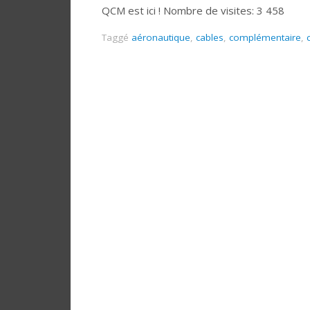
QCM est ici ! Nombre de visites: 3 458
Taggé
aéronautique
,
cables
,
complémentaire
,