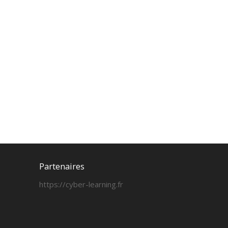
Partenaires
https://cyber-learning.fr