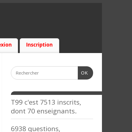
xion
Inscription
OK
T99 c'est 7513 inscrits,
dont 70 enseignants.
6938 questions,