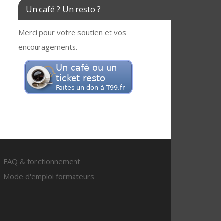
Un café ? Un resto ?
Merci pour votre soutien et vos
encouragements.
FAQ & fonctionnement
Mode d'emploi formateurs