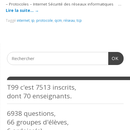
– Protocoles – Internet Sécurité des réseaux informatiques …
Lire la suite…
→
Taggé
internet
,
ip
,
protocole
,
qcm
,
réseau
,
tcp
OK
T99 c'est 7513 inscrits,
dont 70 enseignants.
6938 questions,
66 groupes d'élèves,