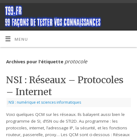
MENU
protocole
Archives pour l'étiquette
NSI : Réseaux – Protocoles
– Internet
|
NSI : numérique et sciences informatiques
Voici quelques QCM sur les réseaux. Ils balayent aussi bien le
programme de SI, d’ISN ou de STI2D. Au programme : les
protocoles, internet, l’adressage IP, la sécurité, et les fonctions
routeur, passerelle, proxy… Les QCM sont ci-dessous : Réseaux