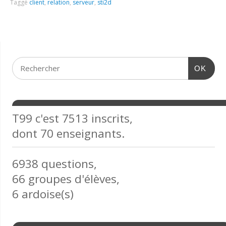
Taggé
client
,
relation
,
serveur
,
sti2d
OK
T99 c'est 7513 inscrits,
dont 70 enseignants.
6938 questions,
66 groupes d'élèves,
6 ardoise(s)