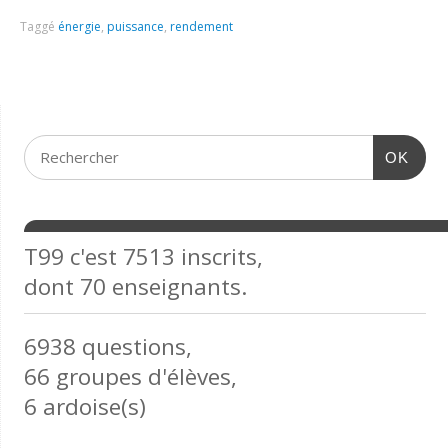
Taggé
énergie
,
puissance
,
rendement
OK
T99 c'est 7513 inscrits,
dont 70 enseignants.
6938 questions,
66 groupes d'élèves,
6 ardoise(s)