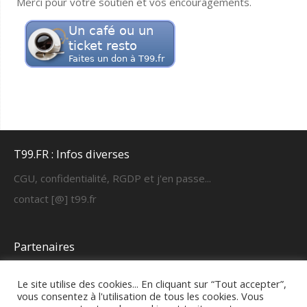
Merci pour votre soutien et vos encouragements.
T99.FR : Infos diverses
CGU, confidentialité, RGDP et j'en passe...
contact [@] t99.fr
Partenaires
https://cyber-learning.fr
Le site utilise des cookies... En cliquant sur “Tout accepter”,
vous consentez à l'utilisation de tous les cookies. Vous