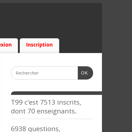
xion
Inscription
OK
T99 c'est 7513 inscrits,
dont 70 enseignants.
6938 questions,