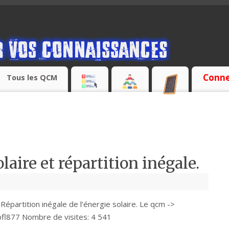
Conne
Tous les QCM
aire et répartition inégale.
: Répartition inégale de l’énergie solaire. Le qcm ->
l877 Nombre de visites: 4 541