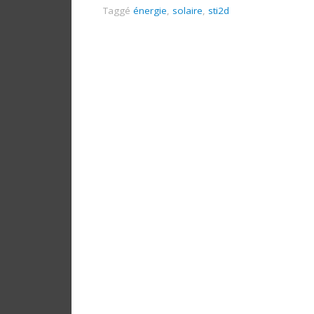
Taggé
énergie
,
solaire
,
sti2d