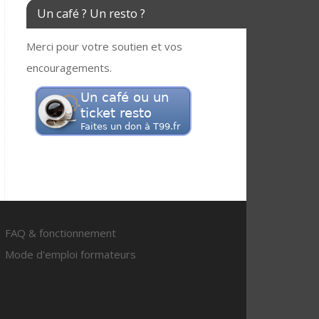
Un café ? Un resto ?
Merci pour votre soutien et vos
encouragements.
FAQ & fonctionnement
Mode d'emploi formateurs