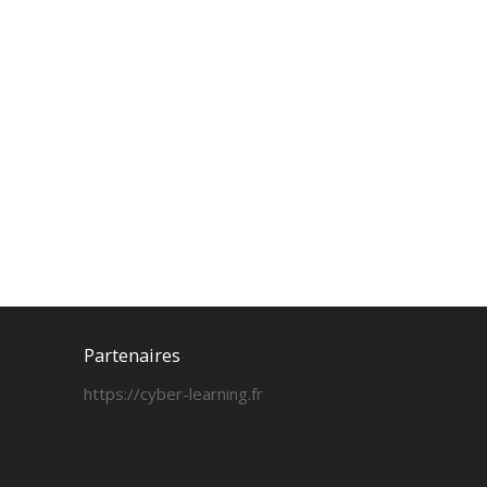
Partenaires
https://cyber-learning.fr