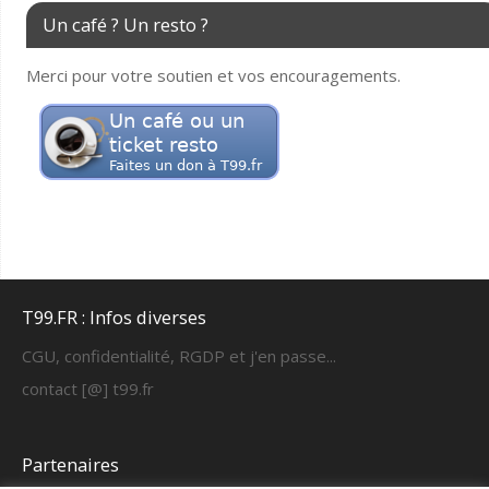
Un café ? Un resto ?
Merci pour votre soutien et vos encouragements.
T99.FR : Infos diverses
CGU, confidentialité, RGDP et j'en passe...
contact [@] t99.fr
Partenaires