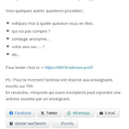
Voici quelques autres questions possibles :
indiquez moi à quelle question vous en êtes.
qui n’a pas compris ?
sondage anonyme…
votre avis sur….. ?
etc…
Pour tester c’est ici ->
https://t99.fr/adroise-prof/
PS : Pour le moment l’ardoise est réservé aux enseignants
inscrits sur T99.
En revanche, n’importe qui (sans inscription) peut rejoindre une
ardoise ouverte par un enseignant.
Facebook
Twitter
WhatsApp
E-mail
Ajouter aux favoris
Bluesky