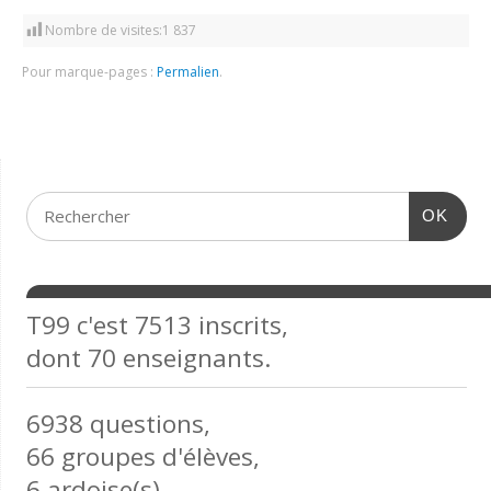
Nombre de visites:
1 837
Pour marque-pages :
Permalien
.
OK
T99 c'est 7513 inscrits,
dont 70 enseignants.
6938 questions,
66 groupes d'élèves,
6 ardoise(s)