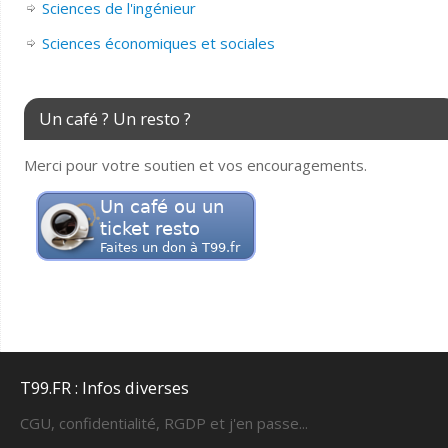
Sciences de l'ingénieur
Sciences économiques et sociales
Un café ? Un resto ?
Merci pour votre soutien et vos encouragements.
T99.FR : Infos diverses
CGU, confidentialité, RGDP et j'en passe...