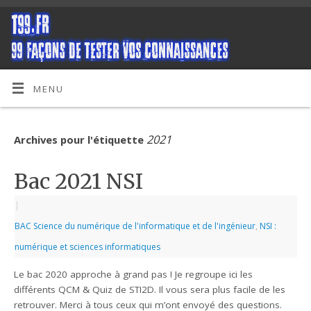
MENU
2021
Archives pour l'étiquette
Bac 2021 NSI
|
BAC Science du numérique de l'informatique et de l'ingénieur
,
NSI :
numérique et sciences informatiques
Le bac 2020 approche à grand pas ! Je regroupe ici les
différents QCM & Quiz de STI2D. Il vous sera plus facile de les
retrouver. Merci à tous ceux qui m’ont envoyé des questions.