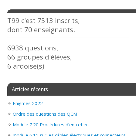
T99 c'est 7513 inscrits,
dont 70 enseignants.
6938 questions,
66 groupes d'élèves,
6 ardoise(s)
Articles récents
Enigmes 2022
Ordre des questions des QCM
Module 7.20 Procédures d’entretien
module 6.11 sur les câbles électriques et connecteurs