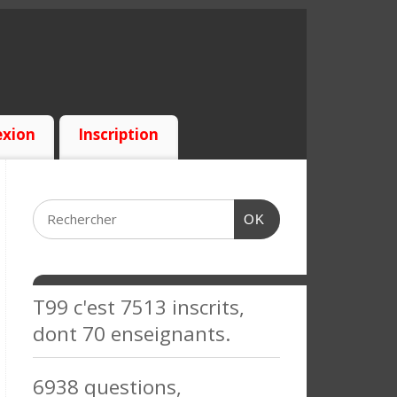
xion
Inscription
OK
T99 c'est 7513 inscrits,
dont 70 enseignants.
6938 questions,