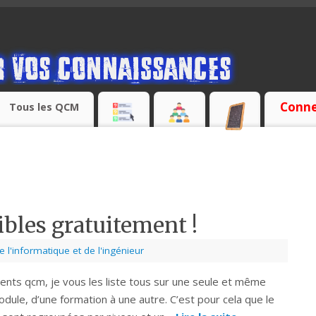
Conne
Tous les QCM
bles gratuitement !
l'informatique et de l'ingénieur
férents qcm, je vous les liste tous sur une seule et même
dule, d’une formation à une autre. C’est pour cela que le