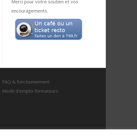
Merci pour votre soutien et vos
encouragements.
FAQ & fonctionnement
Mode d'emploi formateurs