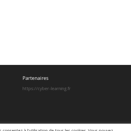
Partenaires
https://cyber-learning.fr
us consentez à l'utilisation de tous les cookies. Vous pouvez