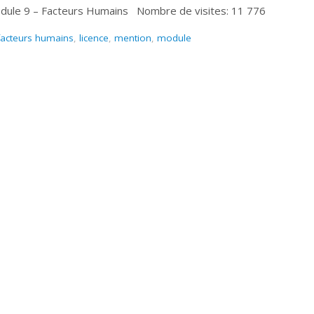
dule 9 – Facteurs Humains Nombre de visites: 11 776
facteurs humains
,
licence
,
mention
,
module