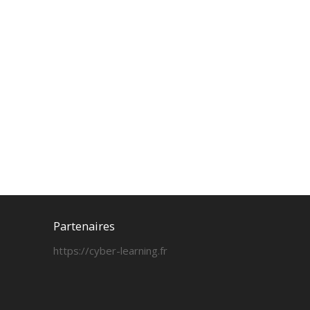
Partenaires
https://cyber-learning.fr