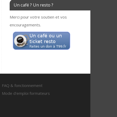
Un café ? Un resto ?
Merci pour votre soutien et vos
encouragements.
FAQ & fonctionnement
Mode d'emploi formateurs