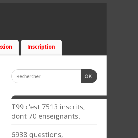
xion
Inscription
OK
T99 c'est 7513 inscrits,
dont 70 enseignants.
6938 questions,