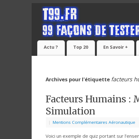
Actu ?
Top 20
En Savoir +
facteurs 
Archives pour l'étiquette
Facteurs Humains :
Simulation
|
Mentions Complémentaires Aéronautique
Voici un exemple de quiz portant sur l’ens