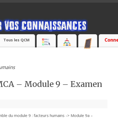
Conne
Tous les QCM
humains
 MCA – Module 9 – Examen
emble du module 9 : facteurs humains -> Module 9a –