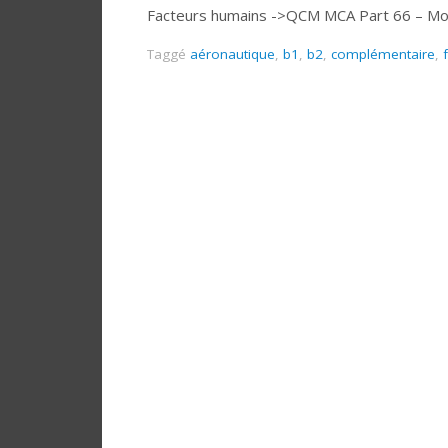
Facteurs humains ->QCM MCA Part 66 – Mo
Taggé
aéronautique
,
b1
,
b2
,
complémentaire
,