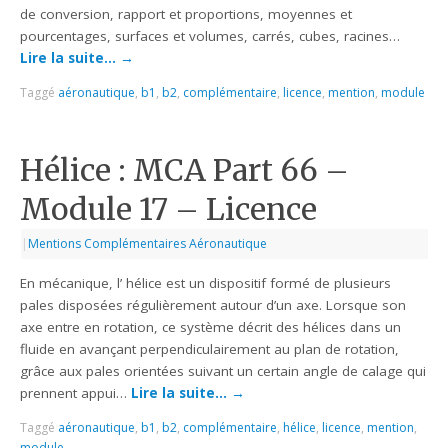
de conversion, rapport et proportions, moyennes et
pourcentages, surfaces et volumes, carrés, cubes, racines…
Lire la suite…
→
Taggé
aéronautique
,
b1
,
b2
,
complémentaire
,
licence
,
mention
,
module
Hélice : MCA Part 66 –
Module 17 – Licence
|
Mentions Complémentaires Aéronautique
En mécanique, l’ hélice est un dispositif formé de plusieurs
pales disposées régulièrement autour d’un axe. Lorsque son
axe entre en rotation, ce système décrit des hélices dans un
fluide en avançant perpendiculairement au plan de rotation,
grâce aux pales orientées suivant un certain angle de calage qui
prennent appui…
Lire la suite…
→
Taggé
aéronautique
,
b1
,
b2
,
complémentaire
,
hélice
,
licence
,
mention
,
module