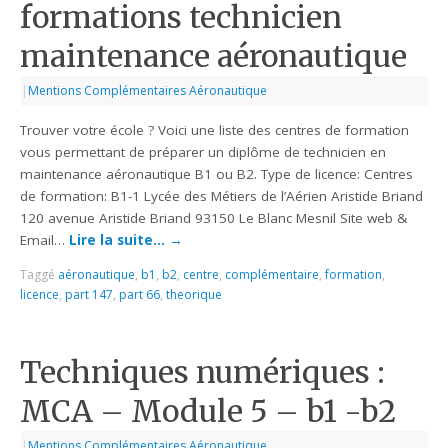
formations technicien
maintenance aéronautique
|
Mentions Complémentaires Aéronautique
Trouver votre école ? Voici une liste des centres de formation
vous permettant de préparer un diplôme de technicien en
maintenance aéronautique B1 ou B2. Type de licence: Centres
de formation: B1-1 Lycée des Métiers de l’Aérien Aristide Briand
120 avenue Aristide Briand 93150 Le Blanc Mesnil Site web &
Email…
Lire la suite…
→
Taggé
aéronautique
,
b1
,
b2
,
centre
,
complémentaire
,
formation
,
licence
,
part 147
,
part 66
,
theorique
Techniques numériques :
MCA – Module 5 – b1 -b2
|
Mentions Complémentaires Aéronautique