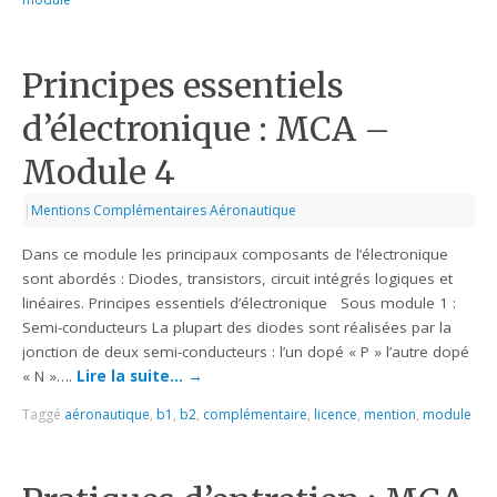
Principes essentiels
d’électronique : MCA –
Module 4
|
Mentions Complémentaires Aéronautique
Dans ce module les principaux composants de l’électronique
sont abordés : Diodes, transistors, circuit intégrés logiques et
linéaires. Principes essentiels d’électronique Sous module 1 :
Semi-conducteurs La plupart des diodes sont réalisées par la
jonction de deux semi-conducteurs : l’un dopé « P » l’autre dopé
« N »….
Lire la suite…
→
Taggé
aéronautique
,
b1
,
b2
,
complémentaire
,
licence
,
mention
,
module