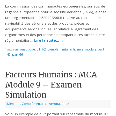
La commission des communautés européennes, sur avis de
l’agence européenne pour la sécurité aérienne (EASA), a édité
une réglementation (n°2042/2003) relative au maintien de la
navigabilité des aéronefs et des produits, pièces et
équipements aéronautiques, et relative à l’agrément des
organismes et des personnels participant à ces tâches. Cette
réglementation…
Lire la suite…
→
Taggé
aéronautique
,
b1
,
b2
,
complémentaire
,
licence
,
module
,
part
147
,
part 66
Facteurs Humains : MCA –
Module 9 – Examen
Simulation
|
Mentions Complémentaires Aéronautique
Voici un exemple de quiz portant sur l’ensemble du module 9 :