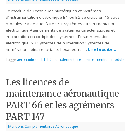
Le module de Techniques numériques et Systèmes
d’instrumentation électronique B1 ou B2 se divise en 15 sous
modules. Y’a de quoi faire : 5.1 Systèmes d’instrumentation
électronique Agencements de systèmes caractéristiques et
implantation en cockpit des systèmes d’instrumentation
électronique. 5.2 Systèmes de numération Systèmes de
numération : binaire, octal et hexadécimal…
Lire la suite…
→
Taggé
aéronautique
,
b1
,
b2
,
complémentaire
,
licence
,
mention
,
module
Les licences de
maintenance aéronautique
PART 66 et les agréments
PART 147
|
Mentions Complémentaires Aéronautique