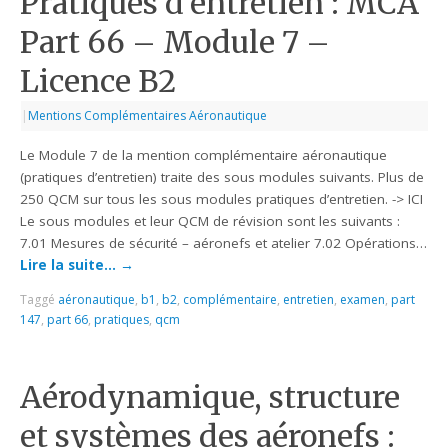
Pratiques d’entretien : MCA
Part 66 – Module 7 –
Licence B2
|
Mentions Complémentaires Aéronautique
Le Module 7 de la mention complémentaire aéronautique
(pratiques d’entretien) traite des sous modules suivants. Plus de
250 QCM sur tous les sous modules pratiques d’entretien. -> ICI
Le sous modules et leur QCM de révision sont les suivants :
7.01 Mesures de sécurité – aéronefs et atelier 7.02 Opérations…
Lire la suite…
→
Taggé
aéronautique
,
b1
,
b2
,
complémentaire
,
entretien
,
examen
,
part
147
,
part 66
,
pratiques
,
qcm
Aérodynamique, structure
et systèmes des aéronefs :