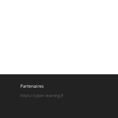
Partenaires
https://cyber-learning.fr