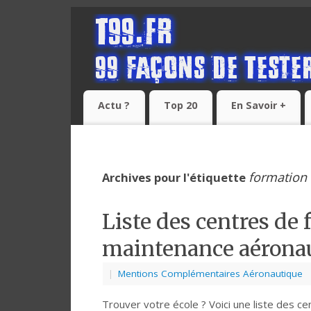
Actu ?
Top 20
En Savoir +
formation
Archives pour l'étiquette
Liste des centres de
maintenance aérona
|
Mentions Complémentaires Aéronautique
Trouver votre école ? Voici une liste des 