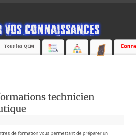
Conne
Tous les QCM
 formations technicien
utique
centres de formation vous permettant de préparer un