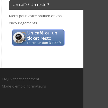
Un café ? Un resto ?
Merci pour votre soutien et vos
encouragements.
FAQ & fonctionnement
Mode d'emploi formateurs