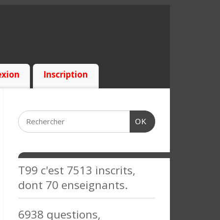
xion
Inscription
OK
T99 c'est 7513 inscrits,
dont 70 enseignants.
6938 questions,