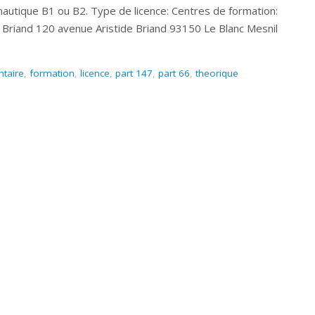
autique B1 ou B2. Type de licence: Centres de formation:
e Briand 120 avenue Aristide Briand 93150 Le Blanc Mesnil
taire
,
formation
,
licence
,
part 147
,
part 66
,
theorique