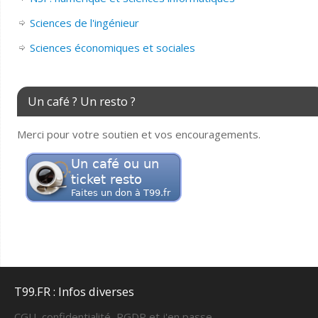
Sciences de l'ingénieur
Sciences économiques et sociales
Un café ? Un resto ?
Merci pour votre soutien et vos encouragements.
T99.FR : Infos diverses
CGU, confidentialité, RGDP et j'en passe...