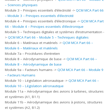
– Sciences physiques
Module 3 – Principes essentiels d’électricité ->
QCM MCA Part 66
– Module 3 – Principes essentiels d’électricité
Module 4 – Principes essentiels d’électronique ->
QCM MCA Part
66 – Module 4 – Principes essentiels d’électronique
Module 5 – Techniques digitales et systèmes d’instrumentation -
>
QCM MCA Part 66 – Module 5 – Techniques digitales
Module 6 – Matériaux et matériels ->
QCM MCA Part 66 –
Module 6 – Matériaux et matériels
Module 7a – Procédures d’entretien
Module 8 – Aérodynamique de base ->
QCM MCA Part 66 –
Module 8 – Aérodynamique de base
Module 9a – Facteurs humains ->
QCM MCA Part 66 – Module 9
– Facteurs Humains
Module 10 – Législation aéronautique ->
QCM MCA Part 66 –
Module 10 – Législation aéronautique
Module 11a – Aérodynamique des avions à turbines, structures
et systèmes (A1, B1.1)
Module 11b – Aérodynamique des avions à pistons, structures
et systèmes (A2, B1.2)