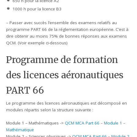
650 h pour la licence A2
1000 h pour la licence B3
– Passer avec succès l’ensemble des examens relatifs au
programme PART 66 de la réglementation européenne. C’est à
dire obtenir au moins 75% de bonnes réponses aux examens
QCM. (Voir exemple ci-dessous)
Programme de formation
des licences aéronautiques
PART 66
Le programme des licences aéronautiques est décomposé en
modules répartis selon la structure suivante :
Module 1 – Mathématiques ->
QCM MCA Part 66 – Module 1 –
Mathématique
Module 2 – Sciences physiques ->
QCM MCA Part 66 – Module 2